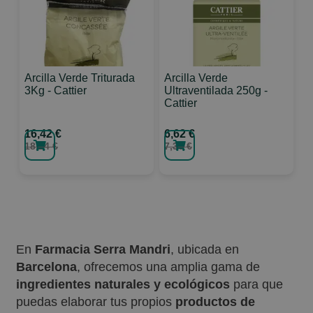
Arcilla Verde Triturada
Arcilla Verde
3Kg - Cattier
Ultraventilada 250g -
Cattier
16,42 €
6,62 €
18,24 €
7,36 €
En
Farmacia Serra Mandri
, ubicada en
Barcelona
, ofrecemos una amplia gama de
ingredientes naturales y ecológicos
para que
puedas elaborar tus propios
productos de