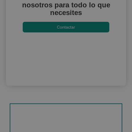
nosotros para todo lo que
necesites
Contactar