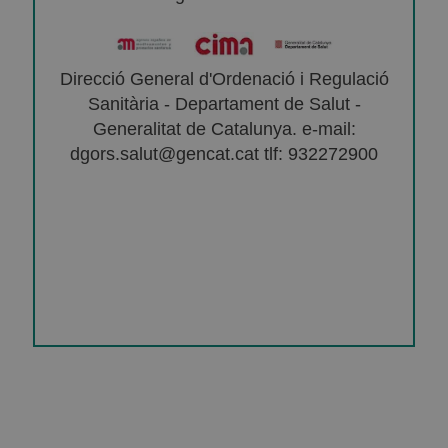
Direcció General d'Ordenació i Regulació
Sanitària - Departament de Salut -
Generalitat de Catalunya. e-mail:
dgors.salut@gencat.cat tlf: 932272900