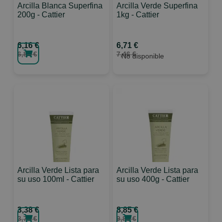
Arcilla Blanca Superfina
Arcilla Verde Superfina
200g - Cattier
1kg - Cattier
6,16 €
6,71 €
6,84 €
7,46 €
No disponible
Arcilla Verde Lista para
Arcilla Verde Lista para
su uso 100ml - Cattier
su uso 400g - Cattier
3,38 €
8,85 €
3,75 €
9,83 €