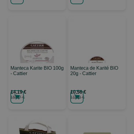
Manteca Karite BIO 100g
Manteca de Karité BIO
- Cattier
20g - Cattier
14,19 €
10,56 €
15,77 €
11,73 €