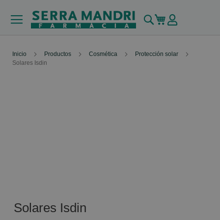
Buscar
Mi carrito
Inicio
Productos
Cosmética
Protección solar
Solares Isdin
Solares Isdin