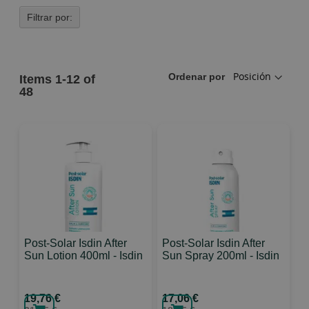
Filtrar por:
Ordenar por
Items
1
-
12
of
48
Post-Solar Isdin After
Post-Solar Isdin After
Sun Lotion 400ml - Isdin
Sun Spray 200ml - Isdin
19,76 €
17,06 €