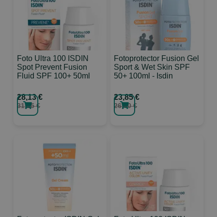
Foto Ultra 100 ISDIN
Fotoprotector Fusion Gel
Spot Prevent Fusion
Sport & Wet Skin SPF
Fluid SPF 100+ 50ml
50+ 100ml - Isdin
28,13 €
23,85 €
31,25 €
26,50 €