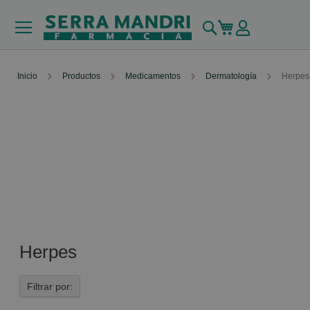
Buscar
Mi carrito
Inicio
Productos
Medicamentos
Dermatología
Herpes
Herpes
Filtrar por: