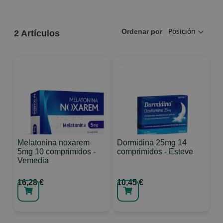
Ordenar por
2
Artículos
Melatonina noxarem
Dormidina 25mg 14
5mg 10 comprimidos -
comprimidos - Esteve
Vemedia
16,28 €
10,45 €