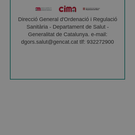
Direcció General d'Ordenació i Regulació
Sanitària - Departament de Salut -
Generalitat de Catalunya. e-mail:
dgors.salut@gencat.cat tlf: 932272900