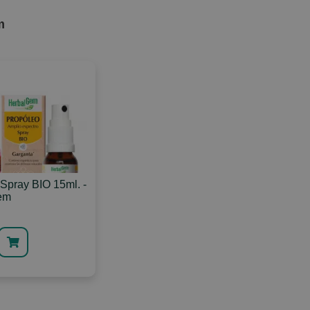
m
 Spray BIO 15ml. -
em