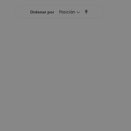
Set
Ordenar por
Descending
Direction