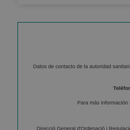
Datos de contacto de la autoridad sanita
Teléfo
Para más información 
Direcció General d'Ordenació i Regulació