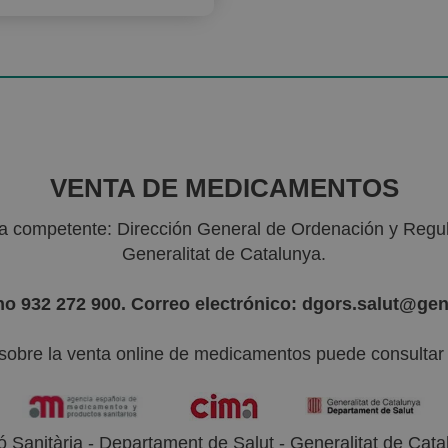
VENTA DE MEDICAMENTOS
ria competente: Dirección General de Ordenación y Regu
Generalitat de Catalunya.
no 932 272 900. Correo electrónico: dgors.salut@gen
sobre la venta online de medicamentos puede consultar l
 Sanitària - Departament de Salut - Generalitat de Catal