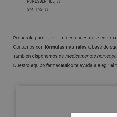
artículos
PURESSENTIEL
2
Artículo
SANITAS
1
Prepárate para el invierno con nuestra selección 
Contamos con
fórmulas naturales
a base de
equ
También disponemos de
medicamentos homeopáti
Nuestro equipo farmacéutico te ayuda a elegir el