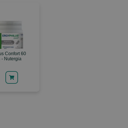
us Confort 60
 - Nutergia