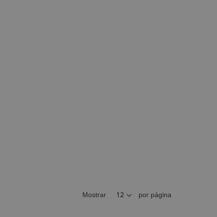
Mostrar
por página