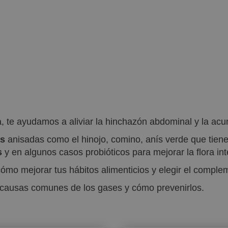
, te ayudamos a aliviar la hinchazón abdominal y la a
as
anisadas como el hinojo, comino, anís verde que tiene
s
y en algunos casos probióticos para mejorar la flora inte
ómo mejorar tus hábitos alimenticios y elegir el compl
s causas comunes de los gases y cómo prevenirlos.