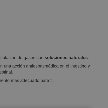
cumulación de gases con
soluciones naturales
.
n una acción antiespasmódica en el intestino y
stinal.
emento más adecuado para ti.