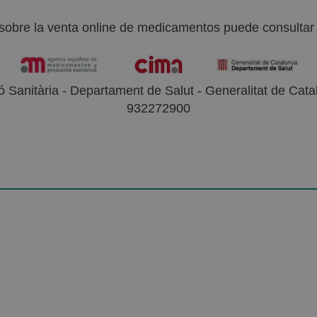
sobre la venta online de medicamentos puede consultar l
 Sanitària - Departament de Salut - Generalitat de Catal
932272900