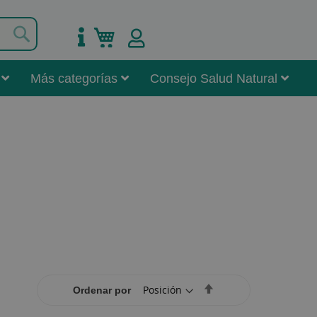
Buscar
Mi carrito
Más categorías
Consejo Salud Natural
Set
Ordenar por
Descending
Direction