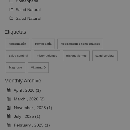
Homeopatía
Salud Natural
Salud Natural
Etiquetas
Alimentación
Homeopatía
Medicamentos homeopáticos
salud cerebral
micronutrientes
micronutrientes
salud cerebral
Magnesio
Vitamina D
Monthly Archive
April , 2026 (1)
March , 2026 (2)
November , 2025 (1)
July , 2025 (1)
February , 2025 (1)