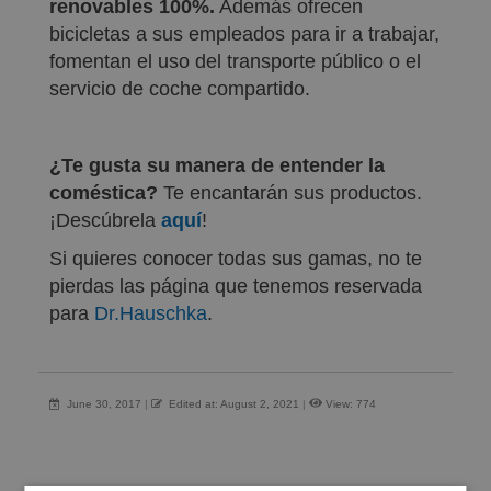
renovables 100%.
Además ofrecen
bicicletas a sus empleados para ir a trabajar,
fomentan el uso del transporte público o el
servicio de coche compartido.
¿Te gusta su manera de entender la
coméstica?
Te encantarán sus productos.
¡Descúbrela
aquí
!
Si quieres conocer todas sus gamas, no te
pierdas las página que tenemos reservada
para
Dr.Hauschka
.
June 30, 2017
|
Edited at: August 2, 2021
|
View: 774