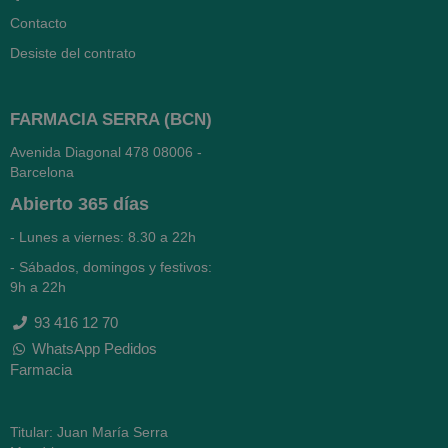
Contacto
Desiste del contrato
FARMACIA SERRA (BCN)
Avenida Diagonal 478
08006 -
Barcelona
Abierto
365 días
- Lunes a viernes: 8.30 a 22h
- Sábados, domingos y festivos:
9h a 22h
93 416 12 70
WhatsApp Pedidos
Farmacia
Titular: Juan María Serra