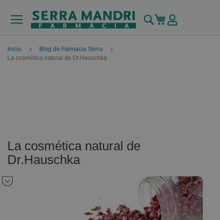
Buscar
Mi carrito
Inicio
Blog de Farmacia Serra
La cosmética natural de Dr.Hauschka
La cosmética natural de
Dr.Hauschka